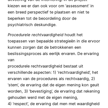
kiezen we er dan ook voor om ‘assessment’ in
een breed perspectief te plaatsen en niet te
beperken tot de beoordeling door de
psychiatrisch deskundige.
Procedurele
rechtvaardigheid
houdt het
toepassen van bepaalde strategieën in die ervoor
kunnen zorgen dat de betrokkenen een
beslissingsproces als eerlijk ervaren. De ervaring
van
procedurele rechtvaardigheid bestaat uit
verschillende aspecten: 1) ‘rechtvaardigheid’, het
ervaren van de procedures als rechtvaardig, 2)
‘stem’, de ervaring dat de eigen mening kon geuit
worden, 3) ‘bevestiging’, de ervaring dat rekening
gehouden werd met de eigen mening,
4) ‘respect’, de ervaring dat men met waardigheid