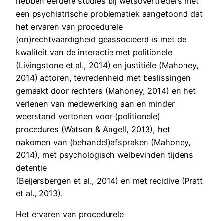
hebben eerdere studies bij wetsovertreders met
een psychiatrische problematiek aangetoond dat
het ervaren van procedurele
(on)rechtvaardigheid geassocieerd is met de
kwaliteit van de interactie met politionele
(Livingstone et al., 2014) en justitiële (Mahoney,
2014) actoren, tevredenheid met beslissingen
gemaakt door rechters (Mahoney, 2014) en het
verlenen van medewerking aan en minder
weerstand vertonen voor (politionele)
procedures (Watson & Angell, 2013), het
nakomen van (behandel)afspraken (Mahoney,
2014), met psychologisch welbevinden tijdens
detentie
(Beijersbergen et al., 2014) en met recidive (Pratt
et al., 2013).
Het ervaren van procedurele