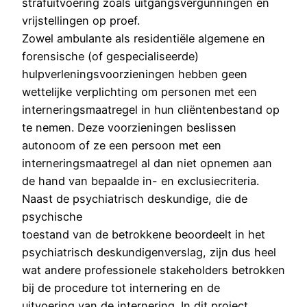
strafuitvoering zoals uitgangsvergunningen en
vrijstellingen op proef.
Zowel ambulante als residentiële algemene en
forensische (of gespecialiseerde)
hulpverleningsvoorzieningen hebben geen
wettelijke verplichting om personen met een
interneringsmaatregel in hun cliëntenbestand op
te nemen. Deze voorzieningen beslissen
autonoom of ze een persoon met een
interneringsmaatregel al dan niet opnemen aan
de hand van bepaalde in- en exclusiecriteria.
Naast de psychiatrisch deskundige, die de
psychische
toestand van de betrokkene beoordeelt in het
psychiatrisch deskundigenverslag, zijn dus heel
wat andere professionele stakeholders betrokken
bij de procedure tot internering en de
uitvoering van de internering. In dit project