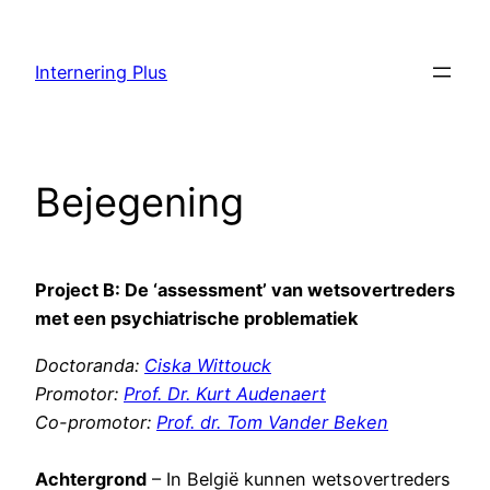
Skip
to
Internering Plus
content
Bejegening
Project B: De ‘assessment’ van wetsovertreders
met een psychiatrische problematiek
Doctoranda:
Ciska Wittouck
Promotor:
Prof. Dr. Kurt Audenaert
Co-promotor:
Prof. dr. Tom Vander Beken
Achtergrond
– In België kunnen wetsovertreders