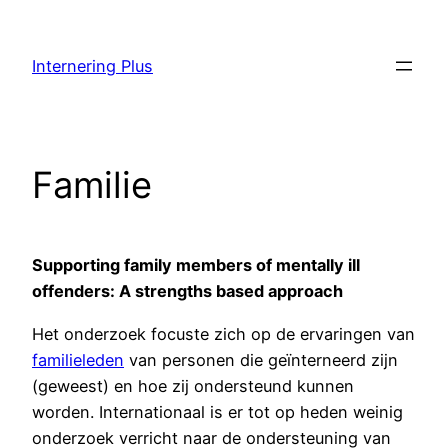
Skip
to
Internering Plus
content
Familie
Supporting family members of mentally ill
offenders: A strengths based approach
Het onderzoek focuste zich op de ervaringen van
familieleden
van personen die geïnterneerd zijn
(geweest) en hoe zij ondersteund kunnen
worden. Internationaal is er tot op heden weinig
onderzoek verricht naar de ondersteuning van