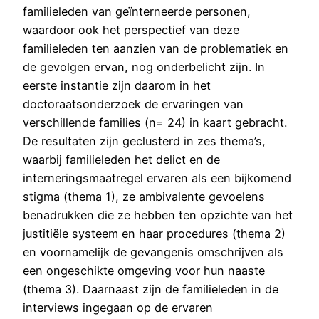
familieleden van geïnterneerde personen,
waardoor ook het perspectief van deze
familieleden ten aanzien van de problematiek en
de gevolgen ervan, nog onderbelicht zijn. In
eerste instantie zijn daarom in het
doctoraatsonderzoek de ervaringen van
verschillende families (n= 24) in kaart gebracht.
De resultaten zijn geclusterd in zes thema’s,
waarbij familieleden het delict en de
interneringsmaatregel ervaren als een bijkomend
stigma (thema 1), ze ambivalente gevoelens
benadrukken die ze hebben ten opzichte van het
justitiële systeem en haar procedures (thema 2)
en voornamelijk de gevangenis omschrijven als
een ongeschikte omgeving voor hun naaste
(thema 3). Daarnaast zijn de familieleden in de
interviews ingegaan op de ervaren